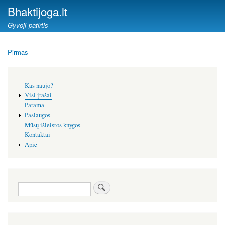
Pereiti
Bhaktijoga.lt
į
Gyvoji patirtis
pagrindinį
turinį
Pirmas
Kelias
Šoninis
Kas naujo?
meniu
Visi įrašai
Parama
Paslaugos
Mūsų išleistos knygos
Kontaktai
Apie
Paieška