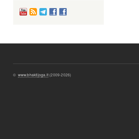
©
www.bhaktijoga.lt
(2009-2026)