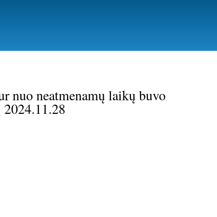
kur nuo neatmenamų laikų buvo
. 2024.11.28