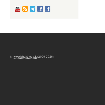
©
www.bhaktijoga.lt
(2009-2026)