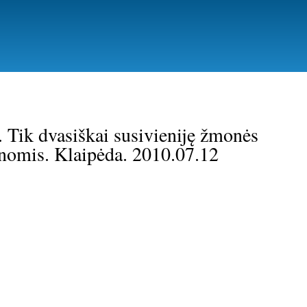
s. Tik dvasiškai susivieniję žmonės
enomis. Klaipėda. 2010.07.12