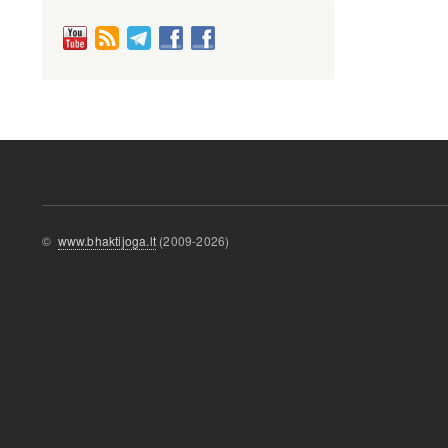
©
www.bhaktijoga.lt
(2009-2026)