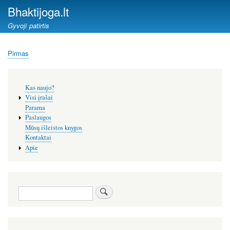
Pereiti
Bhaktijoga.lt
į
Gyvoji patirtis
pagrindinį
turinį
Pirmas
Kelias
Šoninis
Kas naujo?
meniu
Visi įrašai
Parama
Paslaugos
Mūsų išleistos knygos
Kontaktai
Apie
Paieška