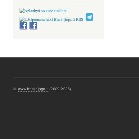
©
www.bhaktijoga.lt
(2009-2026)