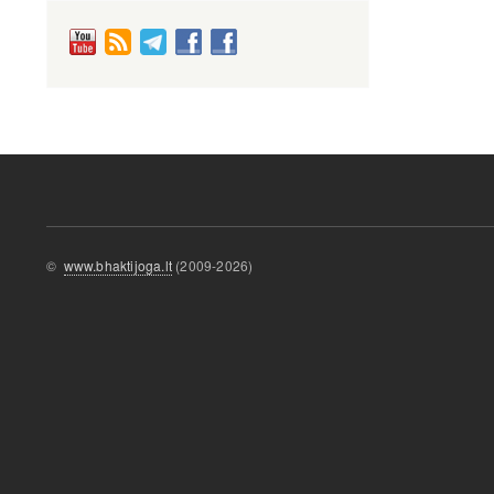
©
www.bhaktijoga.lt
(2009-2026)