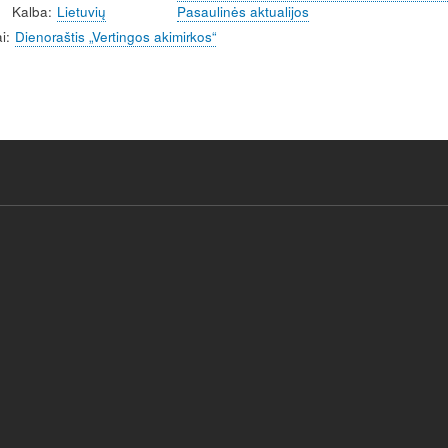
Kalba
Lietuvių
Pasaulinės aktualijos
i
Dienoraštis „Vertingos akimirkos“