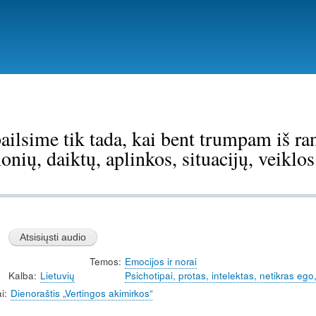
Pereiti
į
pagrindinį
turinį
pailsime tik tada, kai bent trumpam iš r
onių, daiktų, aplinkos, situacijų, veiklos
Temos
Emocijos ir norai
Kalba
Lietuvių
Psichotipai, protas, intelektas, netikras ego
i
Dienoraštis „Vertingos akimirkos“