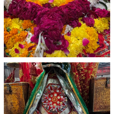
Image