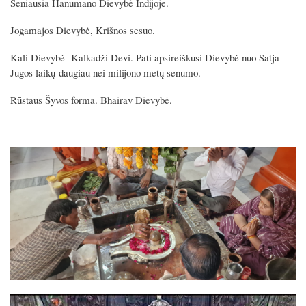
Seniausia Hanumano Dievybė Indijoje.
Jogamajos Dievybė, Krišnos sesuo.
Kali Dievybė- Kalkadži Devi. Pati apsireiškusi Dievybė nuo Satja
Jugos laikų-daugiau nei milijono metų senumo.
Rūstaus Šyvos forma. Bhairav Dievybė.
Image
Image