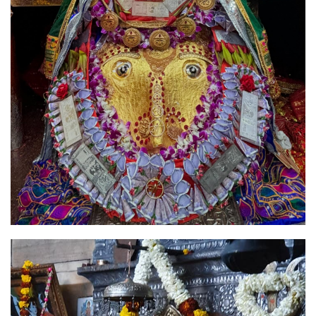
Image