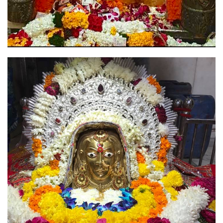
Image