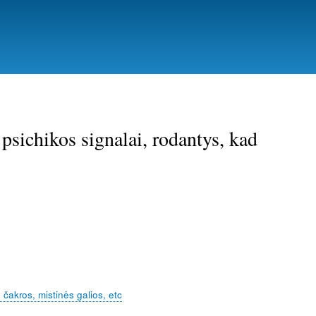
psichikos signalai, rodantys, kad
, čakros, mistinės galios, etc