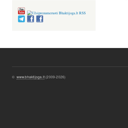
©
www.bhaktijoga.lt
(2009-2026)