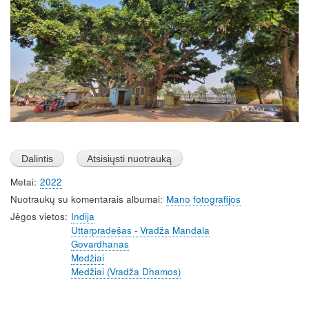
Metai
2022
Nuotraukų su komentarais albumai
Mano fotografijos
Jėgos vietos
Indija
Uttarpradešas - Vradža Mandala
Govardhanas
Medžiai
Medžiai (Vradža Dhamos)