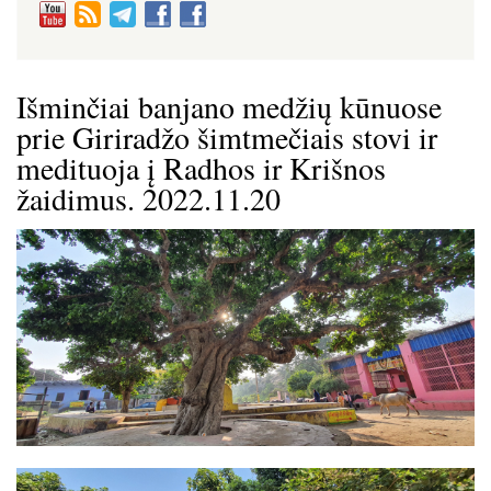
Išminčiai banjano medžių kūnuose
prie Giriradžo šimtmečiais stovi ir
medituoja į Radhos ir Krišnos
žaidimus. 2022.11.20
Image
Image