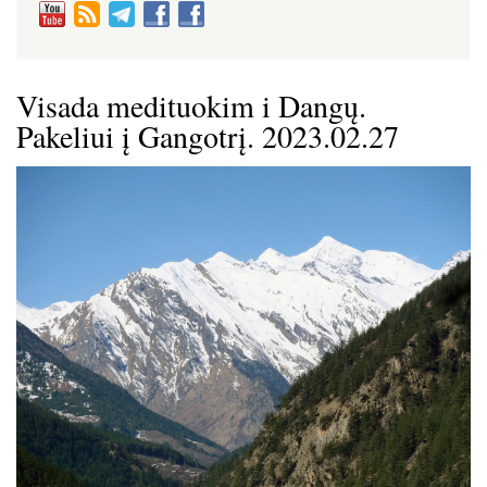
Visada medituokim i Dangų.
Pakeliui į Gangotrį. 2023.02.27
Image