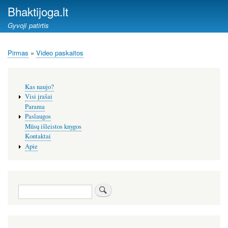
Pereiti
Bhaktijoga.lt
į
Gyvoji patirtis
pagrindinį
turinį
Pirmas
Video paskaitos
Kelias
Šoninis
Kas naujo?
meniu
Visi įrašai
Parama
Paslaugos
Mūsų išleistos knygos
Kontaktai
Apie
Paieška