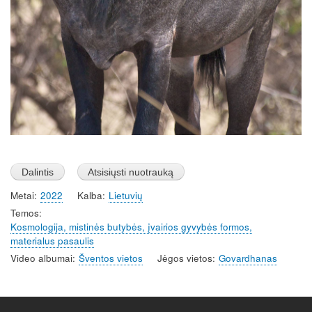
Metai
2022
Kalba
Lietuvių
Temos
Kosmologija, mistinės butybės, įvairios gyvybės formos,
materialus pasaulis
Video albumai
Šventos vietos
Jėgos vietos
Govardhanas