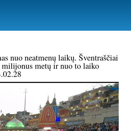
kamas nuo neatmenų laikų. Šventraščiai
š milijonus metų ir nuo to laiko
4.02.28