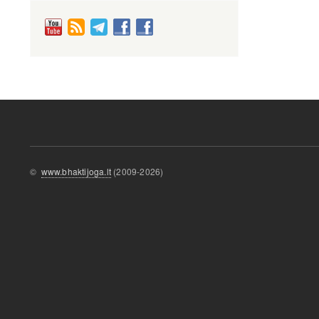
©
www.bhaktijoga.lt
(2009-2026)