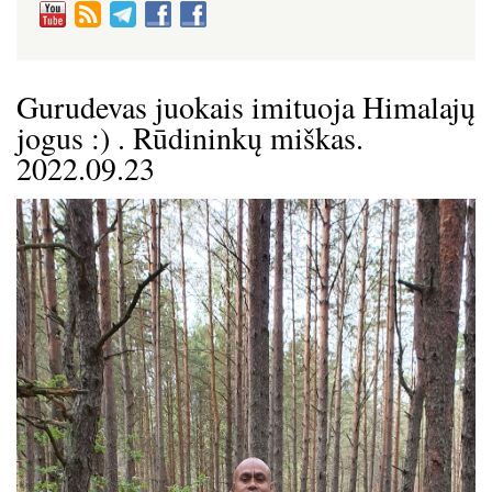
Gurudevas juokais imituoja Himalajų
jogus :) . Rūdininkų miškas.
2022.09.23
Image