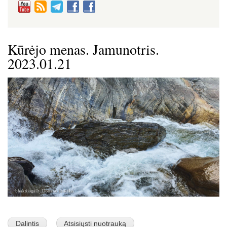
Kūrėjo menas. Jamunotris.
2023.01.21
Image