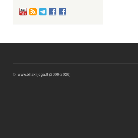
©
www.bhaktijoga.lt
(2009-2026)