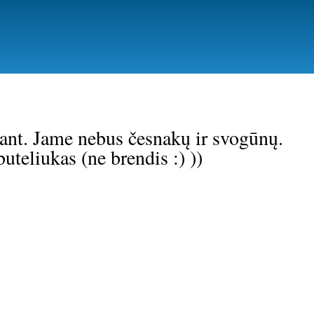
ant. Jame nebus česnakų ir svogūnų.
uteliukas (ne brendis :) ))