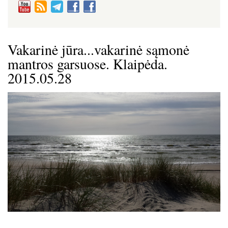
Vakarinė jūra...vakarinė sąmonė
mantros garsuose. Klaipėda.
2015.05.28
Image