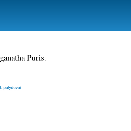
ganatha Puris.
t. palydovai