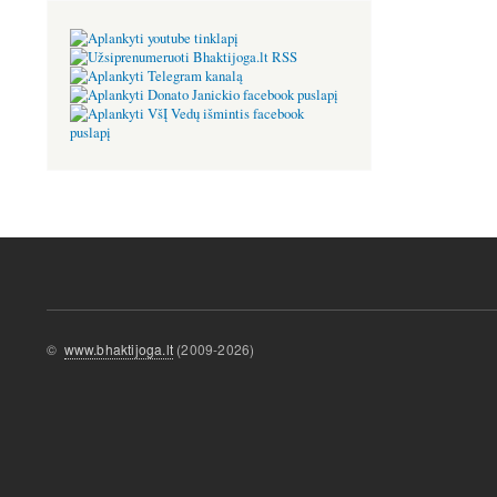
©
www.bhaktijoga.lt
(2009-2026)