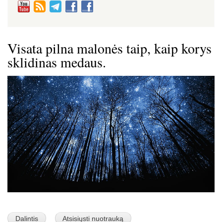
Visata pilna malonės taip, kaip korys
sklidinas medaus.
Image