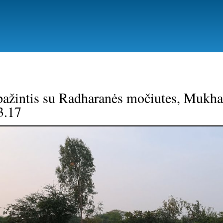
Pereiti
į
pagrindinį
turinį
pažintis su Radharanės močiutes, Mukha
3.17