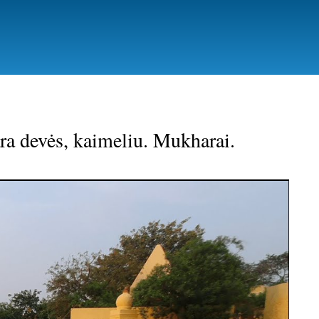
ra devės, kaimeliu. Mukharai.