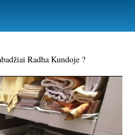
abadžiai Radha Kundoje ?