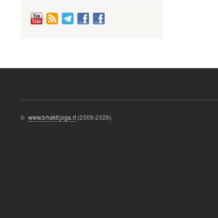
©
www.bhaktijoga.lt
(2009-2026)