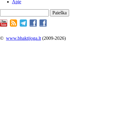
Apie
Paieška
©
www.bhaktijoga.lt
(2009-2026)