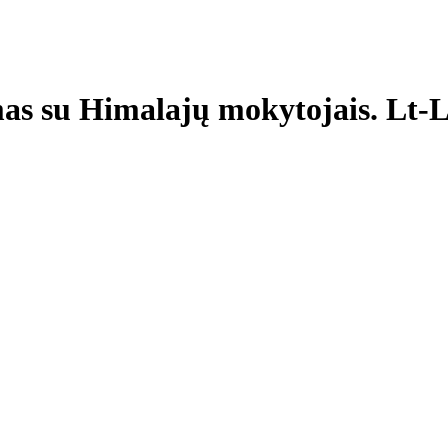
mas su Himalajų mokytojais. Lt-L