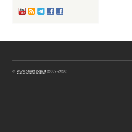
©
www.bhaktijoga.lt
(2009-2026)