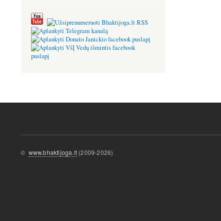
©
www.bhaktijoga.lt
(2009-2026)