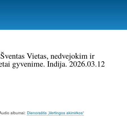
 Šventas Vietas, nedvejokim ir
retai gyvenime. Indija. 2026.03.12
Audio albumai
Dienoraštis „Vertingos akimirkos“