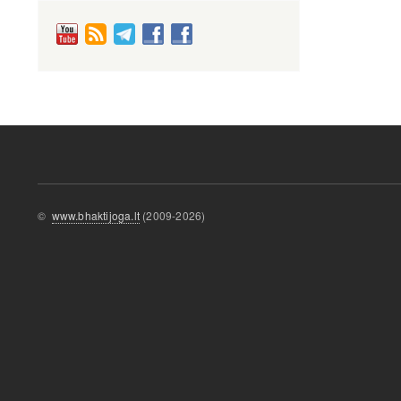
©
www.bhaktijoga.lt
(2009-2026)