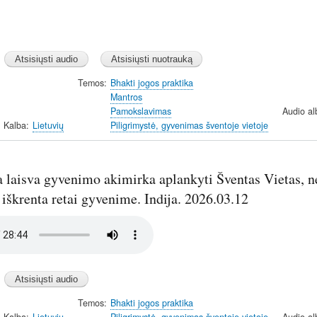
Temos
Bhakti jogos praktika
Mantros
Pamokslavimas
Audio a
Kalba
Lietuvių
Piligrimystė, gyvenimas šventoje vietoje
a laisva gyvenimo akimirka aplankyti Šventas Vietas, n
iškrenta retai gyvenime. Indija. 2026.03.12
Temos
Bhakti jogos praktika