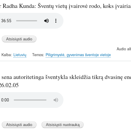
 Radha Kunda: Šventų vietų įvairovė rodo, koks įvairia
Audio a
Kalba
Lietuvių
Temos
Piligrimystė, gyvenimas šventoje vietoje
sena autoritetinga šventykla skleidžia tikrą dvasinę ene
26.02.05