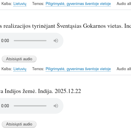
Kalba
Lietuvių
Temos
Piligrimystė, gyvenimas šventoje vietoje
Audio a
realizacijos tyrinėjant Šventąsias Gokarnos vietas. In
Kalba
Lietuvių
Temos
Piligrimystė, gyvenimas šventoje vietoje
Audio a
a Indijos žemė. Indija. 2025.12.22