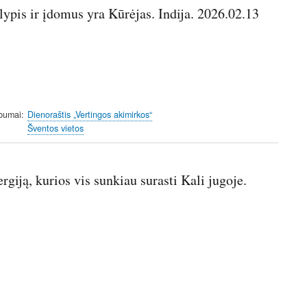
lypis ir įdomus yra Kūrėjas. Indija. 2026.02.13
lbumai
Dienoraštis „Vertingos akimirkos“
Šventos vietos
rgiją, kurios vis sunkiau surasti Kali jugoje.