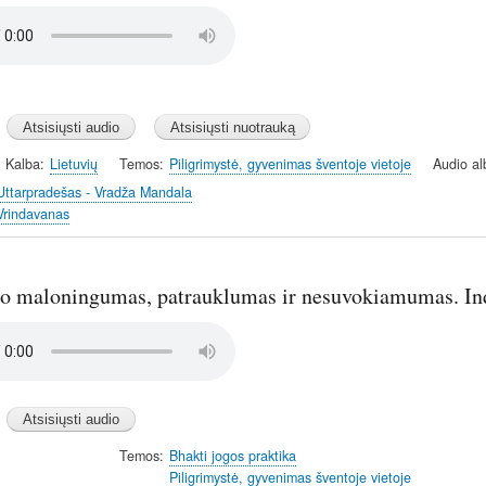
Kalba
Lietuvių
Temos
Piligrimystė, gyvenimas šventoje vietoje
Audio a
Uttarpradešas - Vradža Mandala
Vrindavanas
o maloningumas, patrauklumas ir nesuvokiamumas. Ind
Temos
Bhakti jogos praktika
Piligrimystė, gyvenimas šventoje vietoje