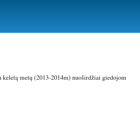
ten keletą metų (2013-2014m) nuoširdžiai giedojom