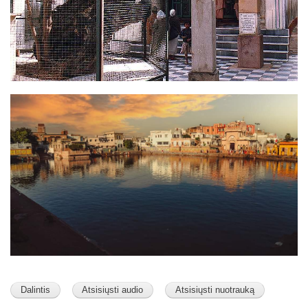
Image