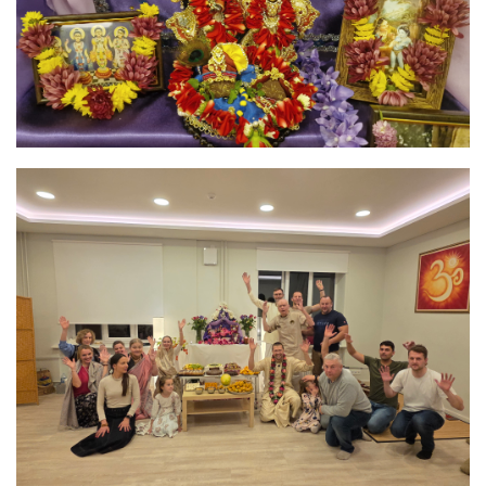
Image