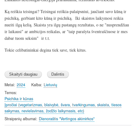
Ką reiškia teisingai? Teisingai reiškia-palaipsniui, jaučiant savo kūną ir
psichiką, gerbiant kito kūną ir psichiką. Iki skaistos laikymosi reikia
nueiti ilgą kelią. Skaista yra ilgų pastangų rezultatas, o ne "nusprendžiau
ir laikausi" ar ambicijos reikalas, ar "taip parašyta šventraščiuose ir mes
dabar tuom seksim" ir t.t.
Tokie celibatininkai degina tiek save, tiek kitus.
Metai
2024
Kalba
Lietuvių
Temos
Psichika ir kūnas
Įpročiai (vegetarizmas, blaivybė, švara, tvarkingumas, skaista, tiesos
sakymas, nevielavimas, žodžio laikymasis, etc)
Straipsnių albumai
Dienoraštis "Vertingos akimirkos"