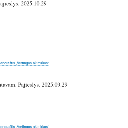
Pajieslys. 2025.10.29
ienoraštis „Vertingos akimirkos“
tavam. Pajieslys. 2025.09.29
ienoraštis „Vertingos akimirkos“