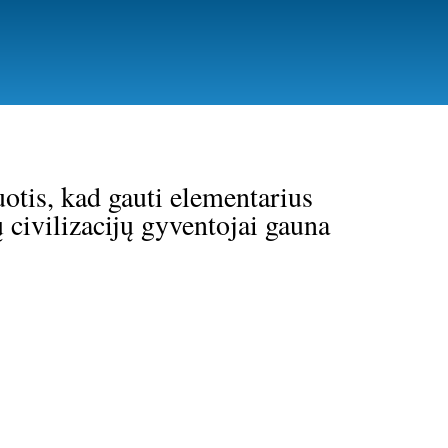
otis, kad gauti elementarius
 civilizacijų gyventojai gauna