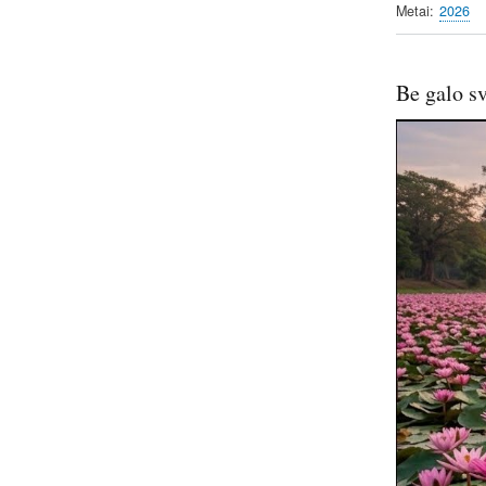
Metai
2026
Be galo s