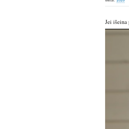
Jei išeina