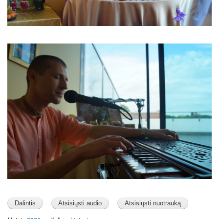
Image