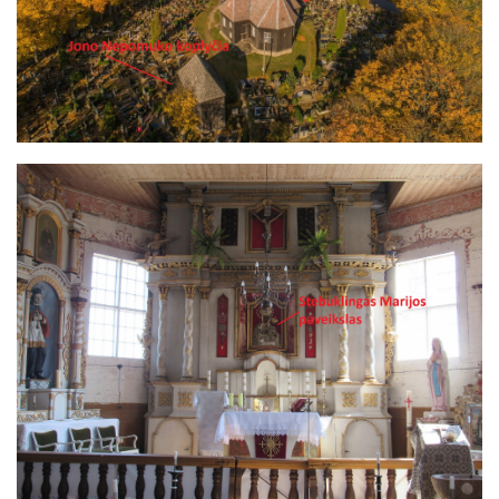
Image