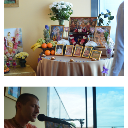
Image