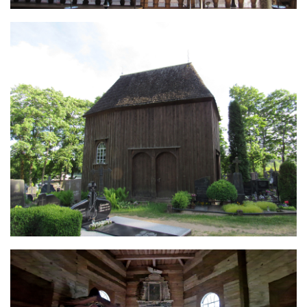
Image
Image