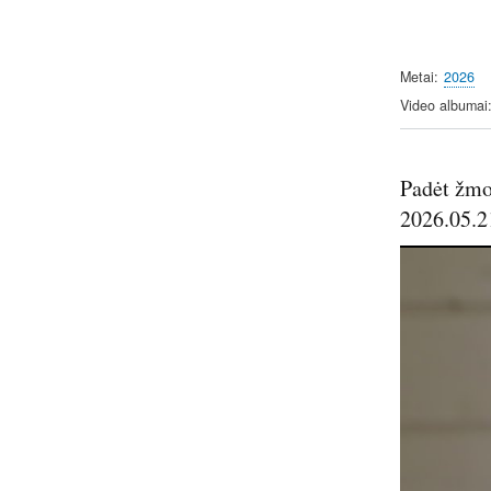
Metai
2026
Video albumai
Padėt žmog
2026.05.2