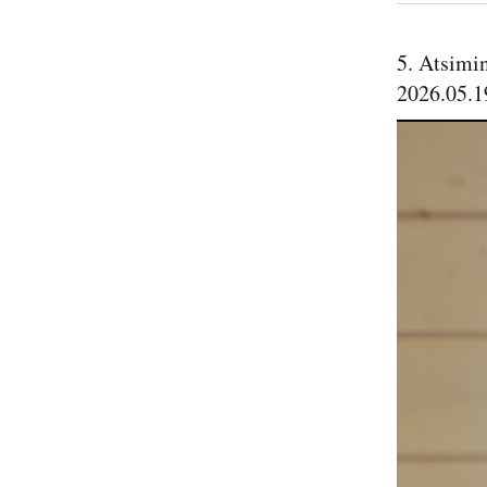
5. Atsimi
2026.05.1