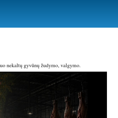
t nuo nekaltų gyvūnų žudymo, valgymo.