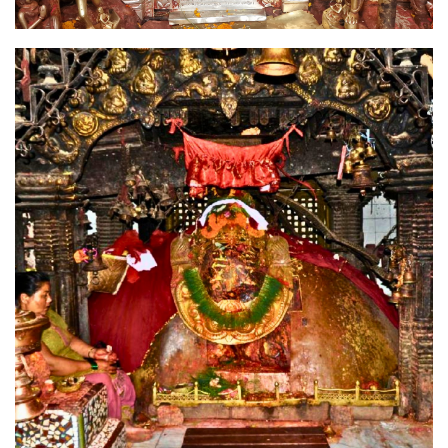
Image