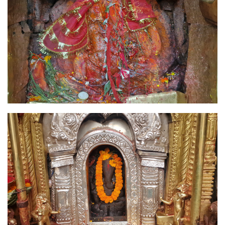
Image