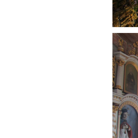
Image