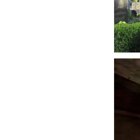
Image