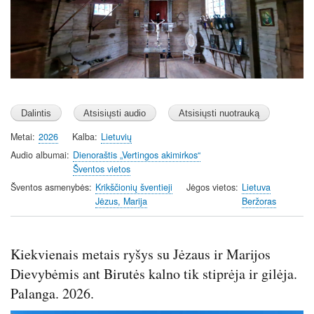
Metai
2026
Kalba
Lietuvių
Audio albumai
Dienoraštis „Vertingos akimirkos“
Šventos vietos
Šventos asmenybės
Krikščionių šventieji
Jėgos vietos
Lietuva
Jėzus, Marija
Beržoras
Kiekvienais metais ryšys su Jėzaus ir Marijos
Dievybėmis ant Birutės kalno tik stiprėja ir gilėja.
Palanga. 2026.