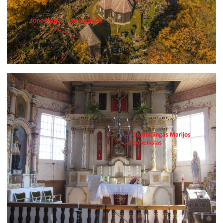
Image