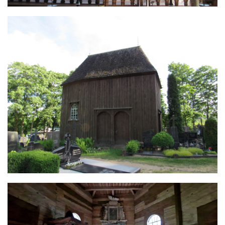
Image
Image