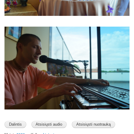
Image