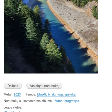
Metai
2023
Temos
Bhakti, bhakti joga apskritai
Nuotraukų su komentarais albumai
Mano fotografijos
Jėgos vietos