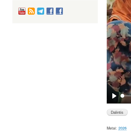
P
l
a
y
Metai
2026