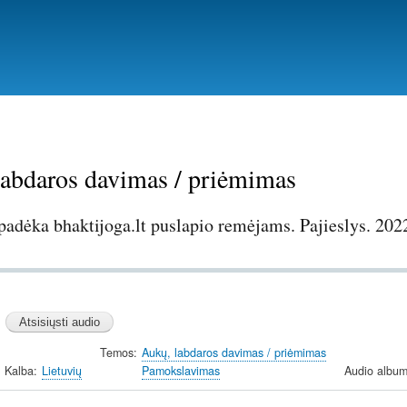
Pereiti
į
pagrindinį
turinį
labdaros davimas / priėmimas
padėka bhaktijoga.lt puslapio remėjams. Pajieslys. 202
Temos
Aukų, labdaros davimas / priėmimas
Kalba
Lietuvių
Pamokslavimas
Audio album