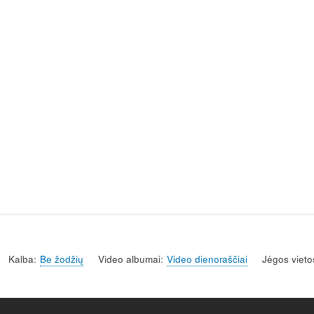
Kalba
Be žodžių
Video albumai
Video dienoraščiai
Jėgos vieto