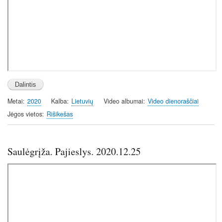
Metai
2020
Kalba
Lietuvių
Video albumai
Video dienoraščiai
Jėgos vietos
Rišikešas
Saulėgrįža. Pajieslys. 2020.12.25