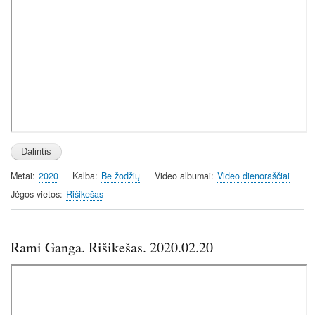
Metai
2020
Kalba
Be žodžių
Video albumai
Video dienoraščiai
Jėgos vietos
Rišikešas
Rami Ganga. Rišikešas. 2020.02.20