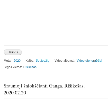
Metai
2020
Kalba
Be žodžių
Video albumai
Video dienoraščiai
Jėgos vietos
Rišikešas
Sraunioji šniokščianti Ganga. Rišikešas.
2020.02.20