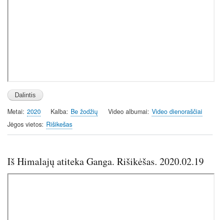
Metai
2020
Kalba
Be žodžių
Video albumai
Video dienoraščiai
Jėgos vietos
Rišikešas
Iš Himalajų atiteka Ganga. Rišikėšas. 2020.02.19