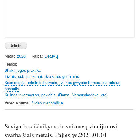
Metai
2020
Kalba
Lietuvių
Temos
Bhakti jogos praktika
Fizinis, subtilus kūnai. Sveikatos gerinimas.
Kosmologija, mistinės butybės, įvairios gyvybės formos, materialus
pasaulis
Krišnos inkarnacijos, pavidalai (Rama, Narasimhadeva, etc)
Video albumai
Video dienoraščiai
Savigarbos išlaikymo ir vaišnavų vienijimosi
svarba šiais metais. Pajieslys.2021.01.01