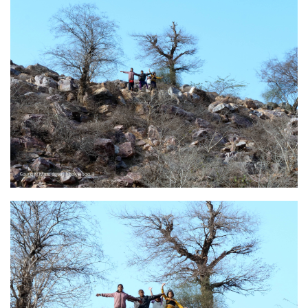
Image