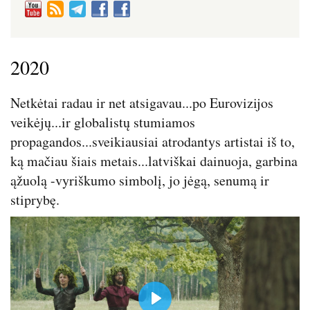
2020
Netkėtai radau ir net atsigavau...po Eurovizijos
veikėjų...ir globalistų stumiamos
propagandos...sveikiausiai atrodantys artistai iš to,
ką mačiau šiais metais...latviškai dainuoja, garbina
ąžuolą -vyriškumo simbolį, jo jėgą, senumą ir
stiprybę.