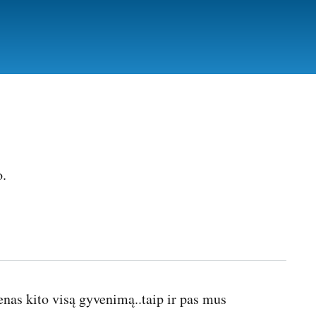
.
enas kito visą gyvenimą..taip ir pas mus