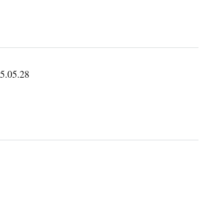
15.05.28