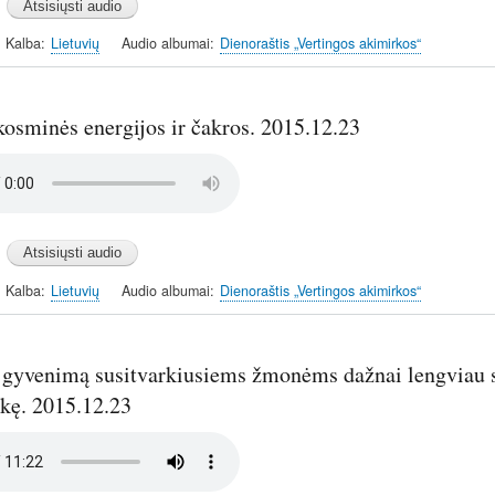
Kalba
Lietuvių
Audio albumai
Dienoraštis „Vertingos akimirkos“
osminės energijos ir čakros. 2015.12.23
Kalba
Lietuvių
Audio albumai
Dienoraštis „Vertingos akimirkos“
 gyvenimą susitvarkiusiems žmonėms dažnai lengviau sek
rkę. 2015.12.23