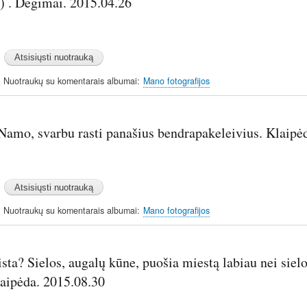
) . Degimai. 2015.04.26
Nuotraukų su komentarais albumai
Mano fotografijos
 Namo, svarbu rasti panašius bendrapakeleivius. Klaipė
Nuotraukų su komentarais albumai
Mano fotografijos
sta? Sielos, augalų kūne, puošia miestą labiau nei sie
laipėda. 2015.08.30