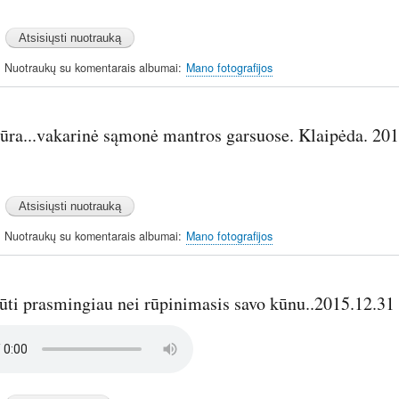
Nuotraukų su komentarais albumai
Mano fotografijos
jūra...vakarinė sąmonė mantros garsuose. Klaipėda. 20
Nuotraukų su komentarais albumai
Mano fotografijos
ūti prasmingiau nei rūpinimasis savo kūnu..2015.12.31