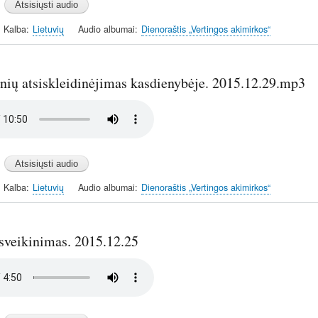
Kalba
Lietuvių
Audio albumai
Dienoraštis „Vertingos akimirkos“
inių atsiskleidinėjimas kasdienybėje. 2015.12.29.mp3
Kalba
Lietuvių
Audio albumai
Dienoraštis „Vertingos akimirkos“
 sveikinimas. 2015.12.25