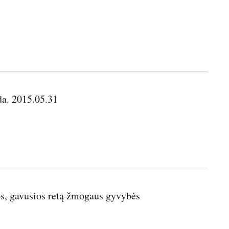
da. 2015.05.31
los, gavusios retą žmogaus gyvybės